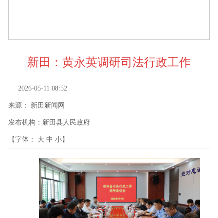
新田：黄永英调研司法行政工作
2026-05-11 08:52
来源：
新田新闻网
发布机构：
新田县人民政府
【字体：
大
中
小
】