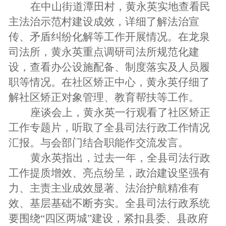
在中山街道潭田村，黄永英实地查看民
主法治示范村建设成效，详细了解法治宣
传、矛盾纠纷化解等工作开展情况。在龙泉
司法所，黄永英重点调研司法所规范化建
设，查看办公设施配备、制度落实及人员履
职等情况。在社区矫正中心，黄永英仔细了
解社区矫正对象管理、教育帮扶等工作。
座谈会上，黄永英一行观看了社区矫正
工作专题片，听取了全县司法行政工作情况
汇报。与会部门结合职能作交流发言。
黄永英指出，过去一年，全县司法行政
工作提质增效、亮点纷呈，政治建设坚强有
力、主责主业成效显著、法治护航精准有
效、基层基础不断夯实。全县司法行政系统
要围绕“四区两城”建设，紧扣县委、县政府