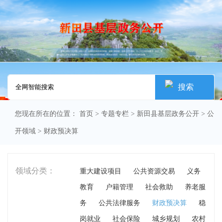
搜索
您现在所在的位置：
首页
>
专题专栏
>
新田县基层政务公开
>
公
开领域
>
财政预决算
领域分类：
重大建设项目
公共资源交易
义务
教育
户籍管理
社会救助
养老服
务
公共法律服务
财政预决算
稳
岗就业
社会保险
城乡规划
农村