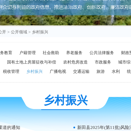
公开
>
公开领域
>
乡村振兴
务教育
户籍管理
社会救助
养老服务
公共法律服务
财政
国有土地上房屋征收与补偿
农村危房改造
市政服务
城市综
税收管理
乡村振兴
广播电视
交通运输
旅游
水利
统
乡村振兴
渠道的通知
新田县2025年(第11批)