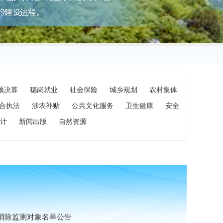
预决算
稳岗就业
社会保险
城乡规划
农村集体
合执法
涉农补贴
公共文化服务
卫生健康
安全
计
新闻出版
自然资源
风险消除监测对象名单公告