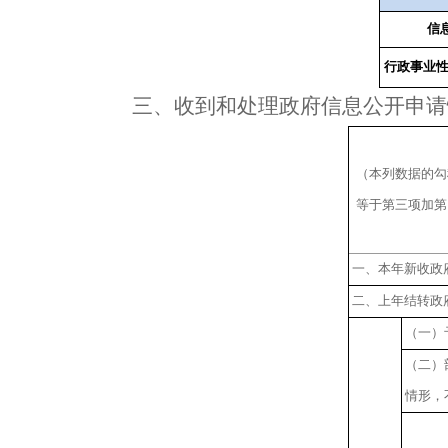
信
行政事业
三、
收到和处理政府信息公开申请
（本列数据的勾
等于第三项加第
一、本年新收政
二、上年结转政
（一）
（二）
情形，