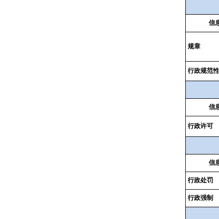
信
规章
行政规范
信
行政许可
信
行政处罚
行政强制