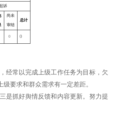
起诉
他
尚未
总计
果
审结
0
0
，经常以完成上级工作任务为目标，欠
上级要求和群众需求有一定差距。
三是抓好舆情反馈和内容更新。努力提