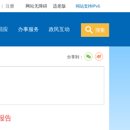
|
注册
网站无障碍
适老版
回应
办事服务
政民互动
分享到：
报告