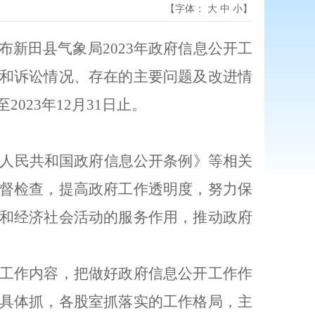
【字体：
大
中
小
】
布新田县气象局
2023
年政府信息公开工
和诉讼情况、存在的主要问题及改进情
至
2023
年
12
月
31
日止。
人民共和国政府信息公开条例》等相关
督检查，提高政府工作透明度，努力保
和经济社会活动的服务作用，推动政府
工作内容，把做好政府信息公开工作作
具体抓，各股室抓落实的工作格局，主