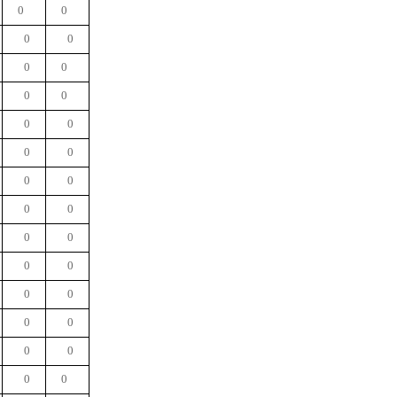
0
0
0
0
0
0
0
0
0
0
0
0
0
0
0
0
0
0
0
0
0
0
0
0
0
0
0
0