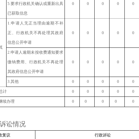
5.
要求行政机关确认或重新出具
0
0
0
0
0
已获取信息
1.
申请人无正当理由逾期不补
正、行政机关不再处理其政府
0
0
0
0
0
信息公开申请
其
2.
申请人逾期未按收费通知要求
缴纳费用、行政机关不再处理
0
0
0
0
0
其政府信息公开申请
3.
其他
0
0
0
0
0
总计
0
0
0
0
0
继续办理
0
0
0
0
0
诉讼情况
政复议
行政诉讼