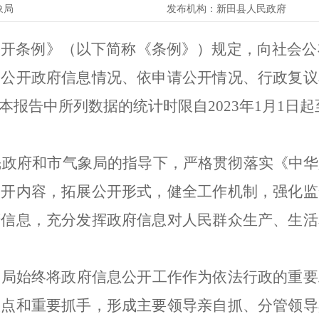
象局
发布机构：
新田县人民政府
公开条例》（以下简称《条例》）规定，向社会公
动公开政府信息情况、依申请公开情况、行政复议
本报告中所列数据的统计时限自
2023
年
1
月
1
日起
民政府和市气象局的指导下，严格贯彻落实《中华
公开内容，拓展公开形式，健全工作机制，强化监
府信息，充分发挥政府信息对人民群众生产、生活
象局始终将政府信息公开工作作为依法行政的重要
入点和重要抓手，形成主要领导亲自抓、分管领导