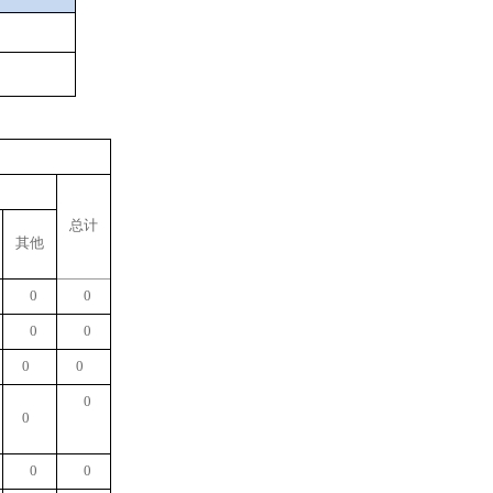
总计
其他
0
0
0
0
0
0
0
0
0
0