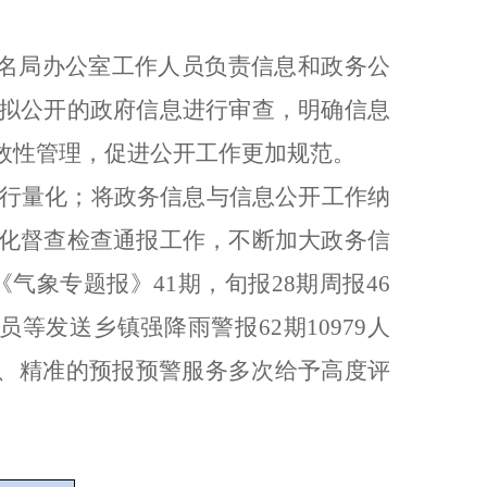
名局办公室工作人员负责信息和政务公
有拟公开的政府信息进行审查，明确信息
效性管理，促进公开工作更加规范。
行量化；将政务信息与信息公开工作纳
态化督查检查通报工作，不断加大政务信
《气象专题报》
41
期，旬报
28
期周报
46
员等发送乡镇强降雨警报
62
期
10979
人
、精准的预报预警服务多次给予高度评