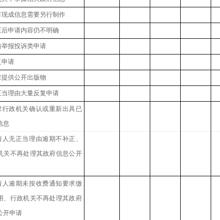
有现成信息需要另行制作
正后申请内容仍不明确
访举报投诉类申请
复申请
求提供公开出版物
正当理由大量反复申请
求行政机关确认或重新出具已
信息
请人无正当理由逾期不补正、
机关不再处理其政府信息公开
请人逾期未按收费通知要求缴
用、行政机关不再处理其政府
公开申请