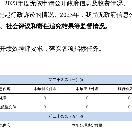
。
2023
年度无依申请公开政府信息及收费情
提起行政诉讼的情况。
2023
年，我局无政府信
、社会评议和责任追究结果等监督情况。
开绩效考评要求，落实各项指标任务。
第二十条第（一）项
息内容
本年
制发件数
本年废止件数
现行有
规章
0
0
0
规范性文件
0
0
0
第二十条第（五）项
息内容
本年处理决定数量