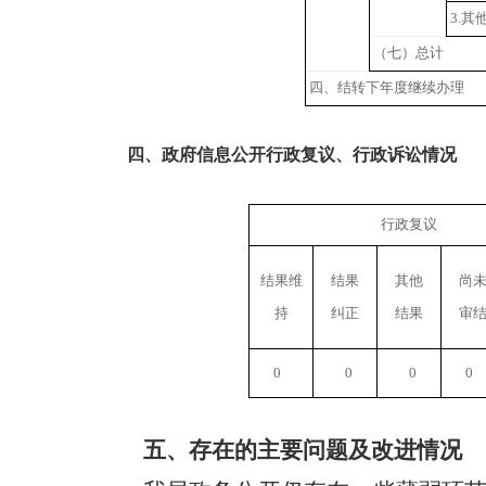
3.
其
（七）总计
四、结转下年度继续办理
四、政府信息公开行政复议、行政诉讼情况
行政复议
结果维
结果
其他
尚
持
纠正
结果
审
0
0
0
0
五、存在的主要问题及改进情况