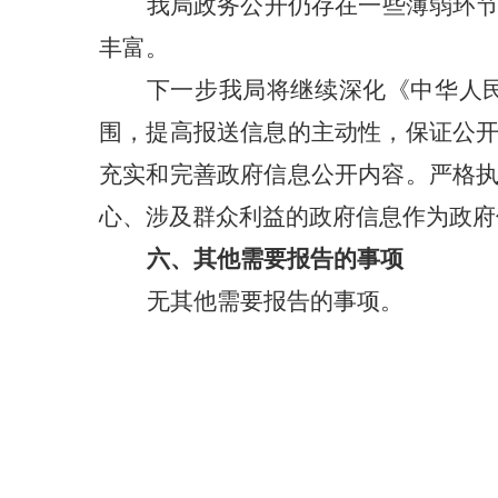
我局政务公开仍存在一些薄弱环
丰富。
下一步我局将继续深化《中华人
围，提高报送信息的主动性，保证公
充实和完善政府信息公开内容。严格
心、涉及群众利益的政府信息作为政府
六、其他需要报告的事项
无其他需要报告的事项。