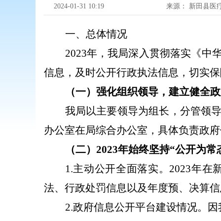
2024-01-31 10:19
来源：
新田县医
一、总体情况
2023
年，我局深入贯彻落实《中
信息，及时公开行政执法信息，切实保
（一）强化组织领导，建立健全政
我局以主要领导为组长，分管领
办公室在局综合办公室，具体负责政
（二）
2023
年始终坚持“公开为常
1.
主动公开全面落实。
2023
年在
法、行政处罚信息以及年度预、决算信
2.
政府信息公开平台建设情况。因