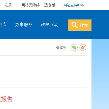
|
注册
网站无障碍
适老版
回应
办事服务
政民互动
分享到：
度报告