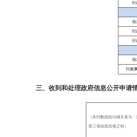
行
信
行
行
信
行政
三、收到和处理政府信息公开申请
（本列数据的勾稽关系为：
第三项加第四项之和）