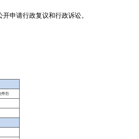
况。
息公开申请行政复议和行政诉讼。
效件
数