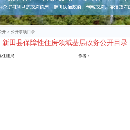
公开
>
公开事项目录
新田县保障性住房领域基层政务公开目录
县住建局
作者：