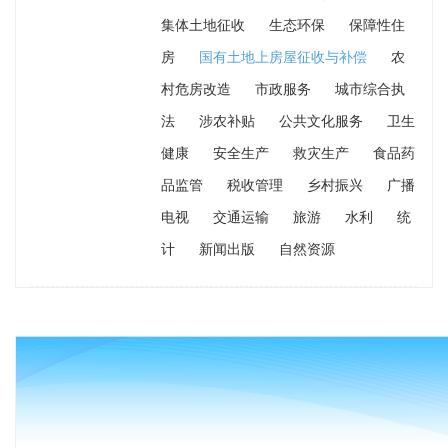
集体土地征收
生态环保
保障性住
房
国有土地上房屋征收与补偿
农
村危房改造
市政服务
城市综合执
法
涉农补贴
公共文化服务
卫生
健康
安全生产
救灾生产
食品药
品监管
税收管理
乡村振兴
广播
电视
交通运输
旅游
水利
统
计
新闻出版
自然资源