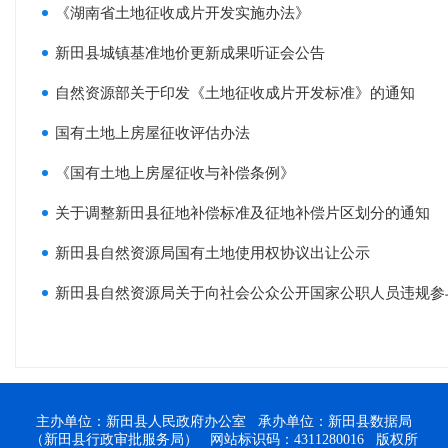
《湖南省土地征收成片开发实施办法》
新田县城镇基准地价更新成果听证会公告
自然资源部关于印发《土地征收成片开发标准》的通知
国有土地上房屋征收评估办法
《国有土地上房屋征收与补偿条例》
关于调整新田县征地补偿标准及征地补偿片区划分的通知
新田县自然资源局国有土地使用权协议出让公示
新田县自然资源局关于向社会公众公开国家公职人员违规参与土地和
主办单位：新田县人民政府办公室 承办单位：新田县数据局
（新田县行政审批服务局） 网站标识码：4311280016 版权所