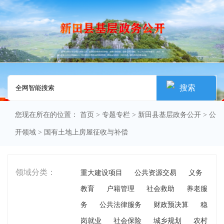
搜索
您现在所在的位置：
首页
>
专题专栏
>
新田县基层政务公开
>
公
开领域
>
国有土地上房屋征收与补偿
领域分类：
重大建设项目
公共资源交易
义务
教育
户籍管理
社会救助
养老服
务
公共法律服务
财政预决算
稳
岗就业
社会保险
城乡规划
农村