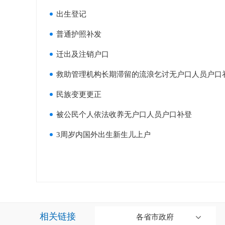
出生登记
普通护照补发
迁出及注销户口
救助管理机构长期滞留的流浪乞讨无户口人员户口
民族变更更正
被公民个人依法收养无户口人员户口补登
3周岁内国外出生新生儿上户
相关链接
各省市政府