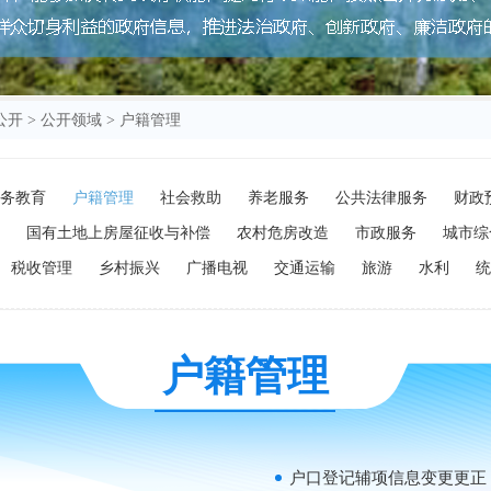
公开
>
公开领域
>
户籍管理
务教育
户籍管理
社会救助
养老服务
公共法律服务
财政
国有土地上房屋征收与补偿
农村危房改造
市政服务
城市综
税收管理
乡村振兴
广播电视
交通运输
旅游
水利
统
户籍管理
户口登记辅项信息变更更正