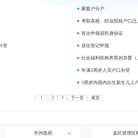
家庭户分户
考取高校、职业院校户口迁
首次申领居民身份证
补登
居住登记申报
社会福利机构养育的弃婴（
年满3周岁人员户口补登
3周岁内国内出生新生儿上
1
2
3
下一页
尾页
市州政府
县区管理区