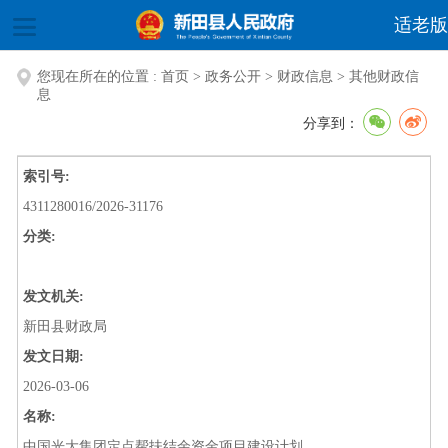
适老版
您现在所在的位置 :
首页
>
政务公开
>
财政信息
>
其他财政信
息
分享到：
索引号:
4311280016/2026-31176
分类:
发文机关:
新田县财政局
发文日期:
2026-03-06
名称:
中国光大集团定点帮扶结余资金项目建设计划