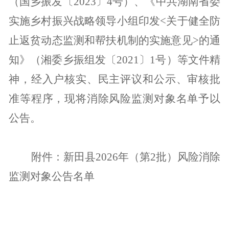
（国乡
振发〔
202
3
〕
4
号
）
、《中共湖南省委
实施乡村振兴战略领导小组印发
<关于健全防
止返贫动态监测和帮扶机制的实施意见>的通
知》（湘委乡振组发〔2021〕1号）等文件精
神，经入户核实、民主评议和公示、审核批
准等程序，现将消除风险监测对象名单予以
公告。
附件：
新田县
2026年（第2批）风险消除
监测对象公告名单