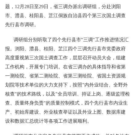
题，12月28日至29日，省三调办派出调研组，分赴浏阳
市、澧县、桂阳县、芷江侗族自治县四个第三次国土调查
先行县市调研。
调研组分别听取了四个先行县市"三调"工作推进情况汇
报。浏阳、澧县、桂阳、芷江四个三调先行县市党委政府
高度重视第三次国土调查工作，层层召开动员大会，组建
工作机构，开展专门培训。在省三调办的具体指导和省第
一测绘院、省第二测绘院、省第三测绘院、省国土资源规
划院等技术单位的大力支持下，按照"内外业结合、全野外
核查"的技术路线，以及"全员培训、持证上岗、逐级监理检
查、质量终身负责"的质量控制模式，四个先行县市内业生
产、初始库建设、外业核查举证以及外业上图、数据库建
设和数据汇总统计等各项工作进展顺利。