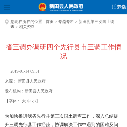
适老版
您现在所在的位置 :
首页
>
专题专栏
>
新田县第三次国土调
查
>
相关资料
省三调办调研四个先行县市三调工作情
况
2019-01-14 09:51
来源：
新田县人民政府
发布机构：
新田县人民政府
【字体：
大
中
小
】
为加快推进我省先行县第三次国土调查工作，深入总结提
升三调先行县工作经验，协调解决工作中遇到的困难及问