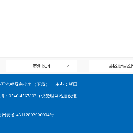
市州政府
县区管理区
公开流程及审批表（下载）
主办：新田
746-4767803（仅受理网站建设维
网安备 43112802000004号