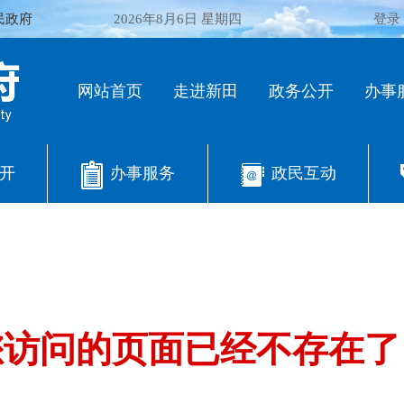
民政府
2026年8月6日 星期四
登录
网站首页
走进新田
政务公开
办事
开
办事服务
政民互动
您访问的页面已经不存在了