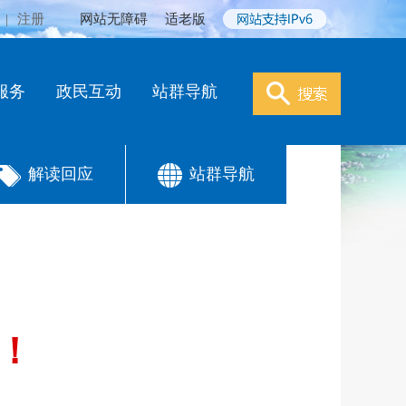
|
注册
网站无障碍
适老版
服务
政民互动
站群导航
解读回应
站群导航
！