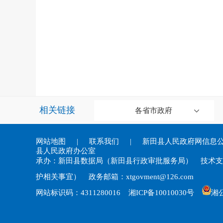
相关链接
各省市政府
网站地图
|
联系我们
|
新田县人民政府网信息
县人民政府办公室
承办：新田县数据局（新田县行政审批服务局） 技术支持：0
护相关事宜） 政务邮箱：xtgovment@126.com
网站标识码：4311280016
湘ICP备10010030号
湘公