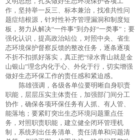
文明思想，扎实做好生态环境保护各项工
作，坚持举一反三、标本兼治，找准共性问
题症结根源，针对性补齐管理漏洞和制度短
板，努力从解决“一件事”到办好“一类事”；要
强化认识，提高政治站位，对照中央、省生
态环境保护督察反馈的整改任务，逐条逐项
不折不扣抓好落实，真正把“绿水青山就是金
山银山”理念内化于心、外化于行，切实增强
做好生态环保工作的责任感和紧迫感。
陈雄强调，各级各单位要明晰自身职责
职能，层层压实主体责任，加强部门间分工
协作，确保各项环保任务有人抓、有人管、
能落地；要紧盯突出生态环境问题重点任
务，对照职责职能，建立健全闭环管理机
制，系统列出任务清单、责任清单和问题清