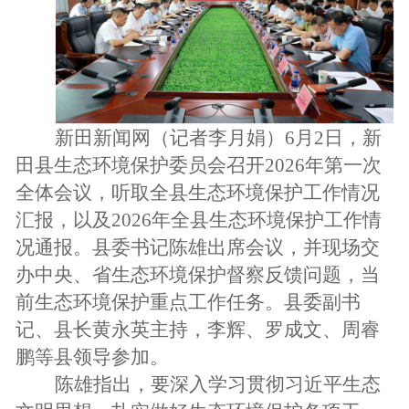
新田新闻网（记者李月娟）6月2日，新
田县生态环境保护委员会召开2026年第一次
全体会议，听取全县生态环境保护工作情况
汇报，以及2026年全县生态环境保护工作情
况通报。县委书记陈雄出席会议，并现场交
办中央、省生态环境保护督察反馈问题，当
前生态环境保护重点工作任务。县委副书
记、县长黄永英主持，李辉、罗成文、周睿
鹏等县领导参加。
陈雄指出，要深入学习贯彻习近平生态