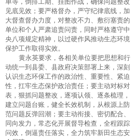
单等，倒排工期、挂图作战，确保问题整改
见底见效；要严格督办，严守纪律底线，加
大督查督办力度，对整改不力、敷衍塞责的
单位和个人严肃追责问责，同时严格遵守中
央八项规定精神，以过硬作风推动生态环境
保护工作取得实效。
黄永英要求，各相关单位要把思想和行
动统一到县委、县政府决策部署上来，深刻
认识生态环保工作的政治性、重要性、紧迫
性，扛牢生态保护政治责任；要主动对标对
表，狠抓问题整改，逐项认领、逐条梳理，
建立问题台账，健全长效机制，从根源上防
范问题反弹回潮；要主动衔接、密切配合、
同向发力，常态化开展督导检查，全程跟踪
问效，倒逼责任落实，全力筑牢新田生态安