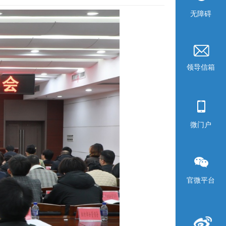
无障碍
领导信箱
微门户
官微平台