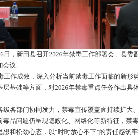
6日，新田县召开2026年禁毒工作部署会。县
加会议。
禁毒工作成效，深入分析当前禁毒工作面临的新形
层基础等方面，对2026年禁毒重点任务作出具
各级各部门协同发力，禁毒宣传覆盖面持续扩大
前毒品问题仍呈现隐蔽化、网络化等新特征，禁
思想和松劲心态，以“时时放心不下”的责任感筑