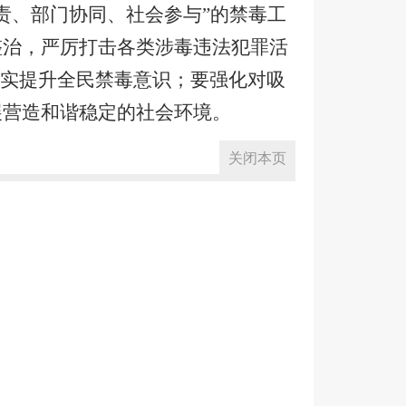
责、部门协同、社会参与”的禁毒工
整治，严厉打击各类涉毒违法犯罪活
切实提升全民禁毒意识；要强化对吸
展营造和谐稳定的社会环境。
关闭本页