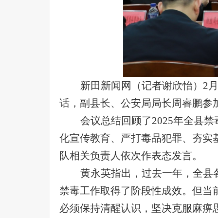
新田新闻网（记者谢欣怡）2月
话，副县长、公安局局长周睿鹏参
会议总结回顾了2025年全县
化宣传教育、严打毒品犯罪、夯实基
队相关负责人依次作表态发言。
黄永英指出，过去一年，全县
禁毒工作取得了阶段性成效。但当
必须保持清醒认识，坚决克服麻痹