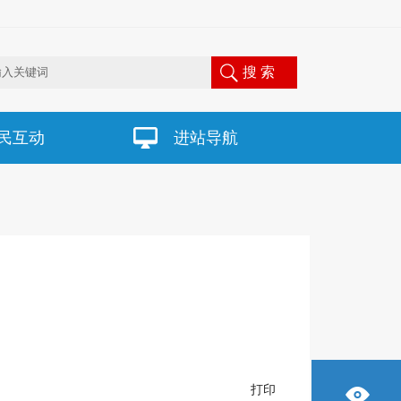
搜 索
民互动
进站导航
打印