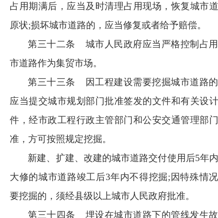
占用期满后，应当及时清理占用现场，恢复城市
原状;损坏城市道路的，应当修复或者给予赔偿。
第三十二条
城市人民政府应当严格控制占
市道路作为集贸市场。
第三十三条
因工程建设需要挖掘城市道路
应当提交城市规划部门批准签发的文件和有关设
件，经市政工程行政主管部门和公安交通管理部
准，方可按照规定挖掘。
新建、扩建、改建的城市道路交付使用后
5年
大修的城市道路竣工后3年内不得挖掘;因特殊情
要挖掘的，须经县级以上城市人民政府批准。
第三十四条
埋设在城市道路下的管线发生