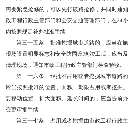
需要紧急抢修的，可以先行破路抢修，并同时通
政工程行政主管部门和公安交通管理部门，在
24
内按照规定补办批准手续。
第三十五条
批准挖掘城市道路的，应当在
现场设置明显标志和安全防围设施
;竣工后，应当
清理现场，通知市政工程行政主管部门检查验收。
第三十六条
经批准占用或者挖掘城市道路
应当按照批准的位置、面积、期限占用或者挖掘
要移动位置、扩大面积、延长时间的，应当提前
变更审批手续。
第三十七条
占用或者挖掘由市政工程行政