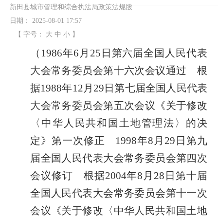
新田县城市管理和综合执法局政策法规股
日期：
2025-08-01 17:57
【 字号：
大
中
小
】
（
1986
年
6
月
25
日第六届全国人民代表
大会常务委员会第十六次会议通过 根
据
1988
年
12
月
29
日第七届全国人民代表
大会常务委员会第五次会议《关于修改
〈中华人民共和国土地管理法〉的决
定》第一次修正
1998
年
8
月
29
日第九
届全国人民代表大会常务委员会第四次
会议修订 根据
2004
年
8
月
28
日第十届
全国人民代表大会常务委员会第十一次
会议《关于修改〈中华人民共和国土地