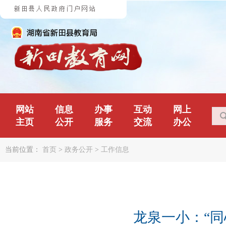
网站
信息
办事
互动
网上
主页
公开
服务
交流
办公
当前位置：
首页
>
政务公开
>
工作信息
龙泉一小：“