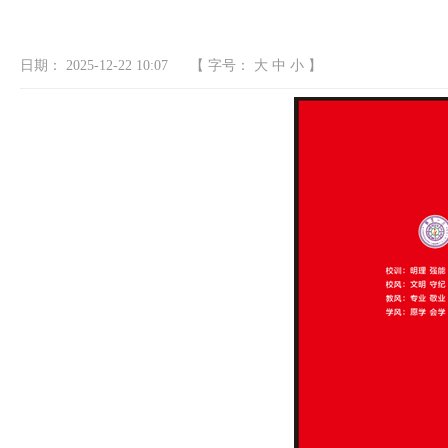
日期：
2025-12-22 10:07
【 字号：
大
中
小
】