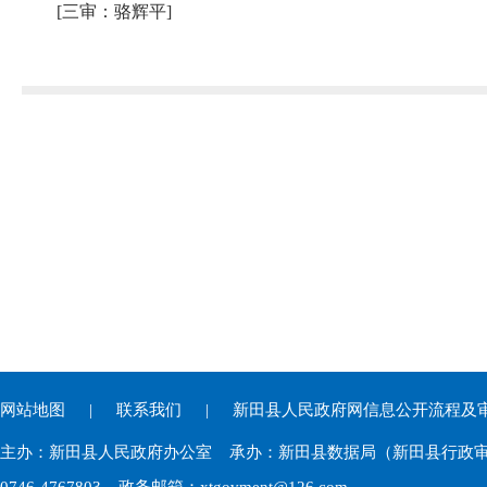
[三审：骆辉平]